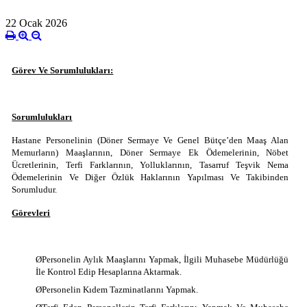
22 Ocak 2026
Görev Ve Sorumlulukları:
Sorumlulukları
Hastane Personelinin (Döner Sermaye Ve Genel Bütçe’den Maaş Alan
Memurların) Maaşlarının, Döner Sermaye Ek Ödemelerinin, Nöbet
Ücretlerinin, Terfi Farklarının, Yolluklarının, Tasarruf Teşvik Nema
Ödemelerinin Ve Diğer Özlük Haklarının Yapılması Ve Takibinden
Sorumludur.
Görevleri
Ø
Personelin Aylık Maaşlarını Yapmak, İlgili Muhasebe Müdürlüğü
İle Kontrol Edip Hesaplarına Aktarmak.
Ø
Personelin Kıdem Tazminatlarını Yapmak.