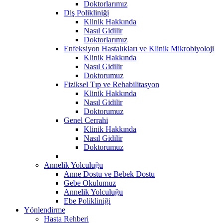
Doktorlarımız
Diş Polikliniği
Klinik Hakkında
Nasıl Gidilir
Doktorlarımız
Enfeksiyon Hastalıkları ve Klinik Mikrobiyoloji
Klinik Hakkında
Nasıl Gidilir
Doktorumuz
Fiziksel Tıp ve Rehabilitasyon
Klinik Hakkında
Nasıl Gidilir
Doktorumuz
Genel Cerrahi
Klinik Hakkında
Nasıl Gidilir
Doktorumuz
Annelik Yolculuğu
Anne Dostu ve Bebek Dostu
Gebe Okulumuz
Annelik Yolculuğu
Ebe Polikliniği
Yönlendirme
Hasta Rehberi