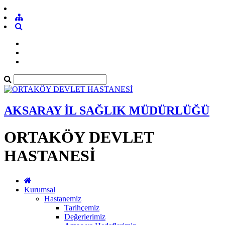
AKSARAY İL SAĞLIK MÜDÜRLÜĞÜ
ORTAKÖY DEVLET
HASTANESİ
Kurumsal
Hastanemiz
Tarihçemiz
Değerlerimiz