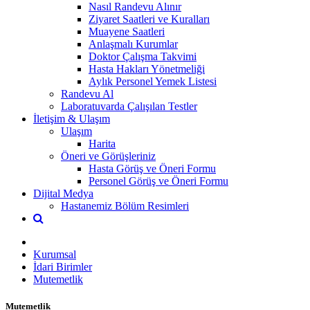
Nasıl Randevu Alınır
Ziyaret Saatleri ve Kuralları
Muayene Saatleri
Anlaşmalı Kurumlar
Doktor Çalışma Takvimi
Hasta Hakları Yönetmeliği
Aylık Personel Yemek Listesi
Randevu Al
Laboratuvarda Çalışılan Testler
İletişim & Ulaşım
Ulaşım
Harita
Öneri ve Görüşleriniz
Hasta Görüş ve Öneri Formu
Personel Görüş ve Öneri Formu
Dijital Medya
Hastanemiz Bölüm Resimleri
Kurumsal
İdari Birimler
Mutemetlik
Mutemetlik