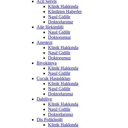
Acil Servis
Klinik Hakkında
Klinikten Haberler
Nasıl Gidilir
Doktorlarımız
Aile Hekimliği
Nasıl Gidilir
Doktorumuz
Anestezi
Klinik Hakkında
Nasıl Gidilir
Doktorumuz
Biyokimya
Klinik Hakkında
Nasıl Gidilir
Çocuk Hastalıkları
Klinik Hakkında
Nasıl Gidilir
Doktorlarımız
Dahiliye
Klinik Hakkında
Nasıl Gidilir
Doktorlarımız
Diş Polikliniği
Klinik Hakkında