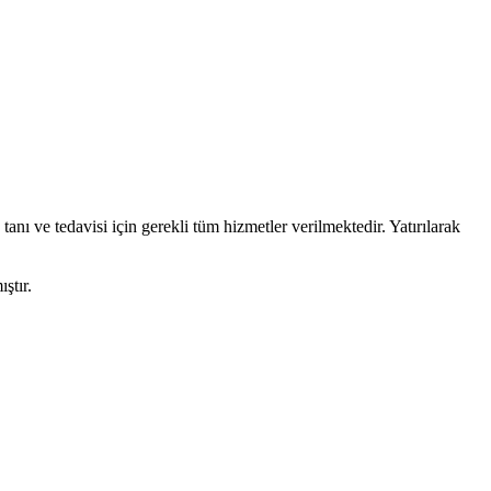
anı ve tedavisi için gerekli tüm hizmetler verilmektedir. Yatırılarak
ıştır.