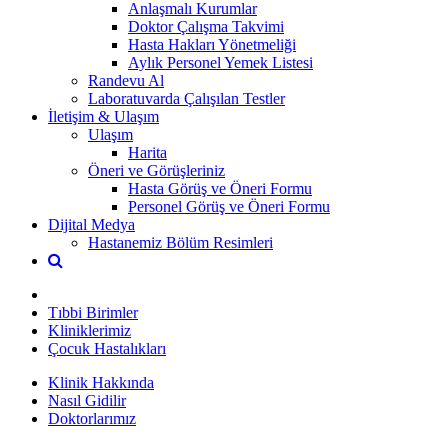
Anlaşmalı Kurumlar
Doktor Çalışma Takvimi
Hasta Hakları Yönetmeliği
Aylık Personel Yemek Listesi
Randevu Al
Laboratuvarda Çalışılan Testler
İletişim & Ulaşım
Ulaşım
Harita
Öneri ve Görüşleriniz
Hasta Görüş ve Öneri Formu
Personel Görüş ve Öneri Formu
Dijital Medya
Hastanemiz Bölüm Resimleri
Tıbbi Birimler
Kliniklerimiz
Çocuk Hastalıkları
Klinik Hakkında
Nasıl Gidilir
Doktorlarımız