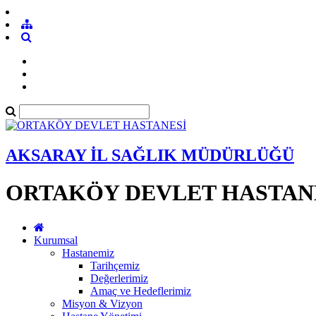
AKSARAY İL SAĞLIK MÜDÜRLÜĞÜ
ORTAKÖY DEVLET HASTAN
Kurumsal
Hastanemiz
Tarihçemiz
Değerlerimiz
Amaç ve Hedeflerimiz
Misyon & Vizyon