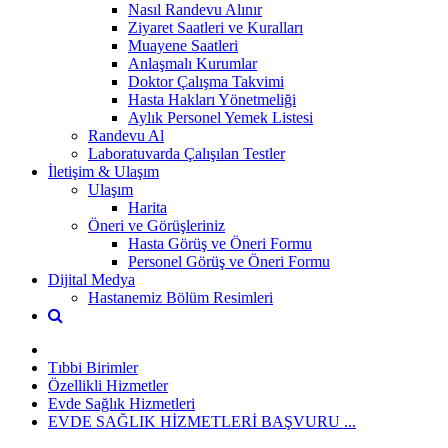
Nasıl Randevu Alınır
Ziyaret Saatleri ve Kuralları
Muayene Saatleri
Anlaşmalı Kurumlar
Doktor Çalışma Takvimi
Hasta Hakları Yönetmeliği
Aylık Personel Yemek Listesi
Randevu Al
Laboratuvarda Çalışılan Testler
İletişim & Ulaşım
Ulaşım
Harita
Öneri ve Görüşleriniz
Hasta Görüş ve Öneri Formu
Personel Görüş ve Öneri Formu
Dijital Medya
Hastanemiz Bölüm Resimleri
Tıbbi Birimler
Özellikli Hizmetler
Evde Sağlık Hizmetleri
EVDE SAĞLIK HİZMETLERİ BAŞVURU ...