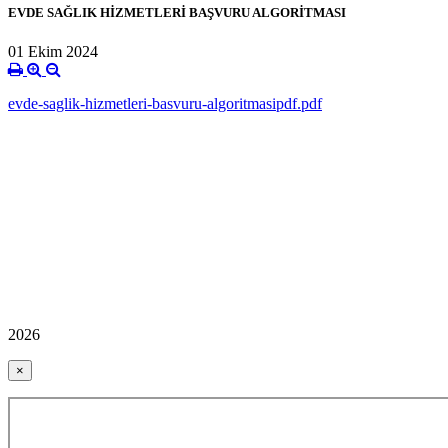
EVDE SAĞLIK HİZMETLERİ BAŞVURU ALGORİTMASI
01 Ekim 2024
evde-saglik-hizmetleri-basvuru-algoritmasipdf.pdf
2026
×