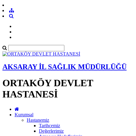
AKSARAY İL SAĞLIK MÜDÜRLÜĞÜ
ORTAKÖY DEVLET
HASTANESİ
Kurumsal
Hastanemiz
Tarihçemiz
Değerlerimiz