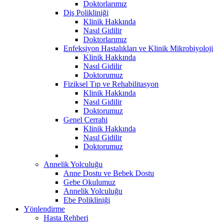
Doktorlarımız
Diş Polikliniği
Klinik Hakkında
Nasıl Gidilir
Doktorlarımız
Enfeksiyon Hastalıkları ve Klinik Mikrobiyoloji
Klinik Hakkında
Nasıl Gidilir
Doktorumuz
Fiziksel Tıp ve Rehabilitasyon
Klinik Hakkında
Nasıl Gidilir
Doktorumuz
Genel Cerrahi
Klinik Hakkında
Nasıl Gidilir
Doktorumuz
Annelik Yolculuğu
Anne Dostu ve Bebek Dostu
Gebe Okulumuz
Annelik Yolculuğu
Ebe Polikliniği
Yönlendirme
Hasta Rehberi