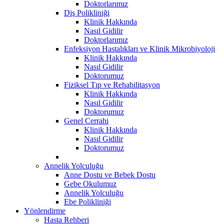
Doktorlarımız
Diş Polikliniği
Klinik Hakkında
Nasıl Gidilir
Doktorlarımız
Enfeksiyon Hastalıkları ve Klinik Mikrobiyoloji
Klinik Hakkında
Nasıl Gidilir
Doktorumuz
Fiziksel Tıp ve Rehabilitasyon
Klinik Hakkında
Nasıl Gidilir
Doktorumuz
Genel Cerrahi
Klinik Hakkında
Nasıl Gidilir
Doktorumuz
Annelik Yolculuğu
Anne Dostu ve Bebek Dostu
Gebe Okulumuz
Annelik Yolculuğu
Ebe Polikliniği
Yönlendirme
Hasta Rehberi