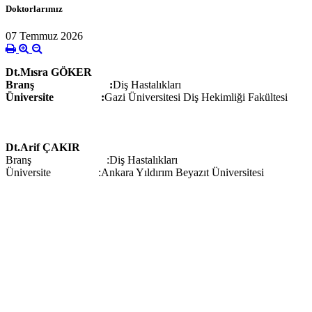
Doktorlarımız
07 Temmuz 2026
Dt.Mısra GÖKER
Branş
:
Diş
Hastalıkları
Üniversite :
Gazi
Üniversitesi Diş Hekimliği Fakültesi
Dt.Arif ÇAKIR
Branş
:
Diş
Hastalıkları
Üniversite :Ankara Yıldırım Beyazıt Üniversitesi