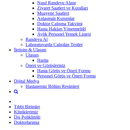
Nasıl Randevu Alınır
Ziyaret Saatleri ve Kuralları
Muayene Saatleri
Anlaşmalı Kurumlar
Doktor Çalışma Takvimi
Hasta Hakları Yönetmeliği
Aylık Personel Yemek Listesi
Randevu Al
Laboratuvarda Çalışılan Testler
İletişim & Ulaşım
Ulaşım
Harita
Öneri ve Görüşleriniz
Hasta Görüş ve Öneri Formu
Personel Görüş ve Öneri Formu
Dijital Medya
Hastanemiz Bölüm Resimleri
Tıbbi Birimler
Kliniklerimiz
Diş Polikliniği
Doktorlarımız