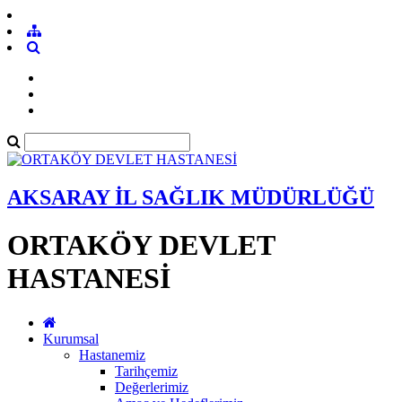
AKSARAY İL SAĞLIK MÜDÜRLÜĞÜ
ORTAKÖY DEVLET
HASTANESİ
Kurumsal
Hastanemiz
Tarihçemiz
Değerlerimiz