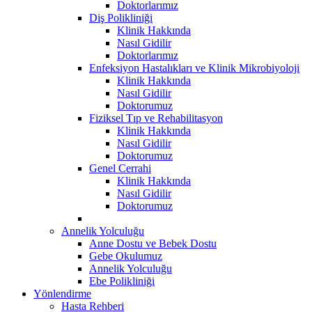
Doktorlarımız
Diş Polikliniği
Klinik Hakkında
Nasıl Gidilir
Doktorlarımız
Enfeksiyon Hastalıkları ve Klinik Mikrobiyoloji
Klinik Hakkında
Nasıl Gidilir
Doktorumuz
Fiziksel Tıp ve Rehabilitasyon
Klinik Hakkında
Nasıl Gidilir
Doktorumuz
Genel Cerrahi
Klinik Hakkında
Nasıl Gidilir
Doktorumuz
Annelik Yolculuğu
Anne Dostu ve Bebek Dostu
Gebe Okulumuz
Annelik Yolculuğu
Ebe Polikliniği
Yönlendirme
Hasta Rehberi