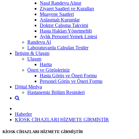
Nasıl Randevu Alınır
Ziyaret Saatleri ve Kuralları
Muayene Saatleri
Anlaşmalı Kurumlar
Doktor Çalışma Takvimi
Hasta Hakları Yönetmeliği
Aylık Personel Yemek Listesi
Randevu Al
Laboratuvarda Çalışılan Testler
İletişim & Ulaşım
Ulaşım
Harita
Öneri ve Görüşleriniz
Hasta Görüş ve Öneri Formu
Personel Görüş ve Öneri Formu
Dijital Medya
Hastanemiz Bölüm Resimleri
Haberler
KİOSK CİHAZLARI HİZMETE GİRMİŞTİR
KİOSK CİHAZLARI HİZMETE GİRMİŞTİR