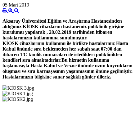
05 Mart 2019
Aksaray Üniversitesi Eğitim ve Araştırma Hastanesinden
aldığımız KİOSK cihazlarını hastanemiz poliklinik girişine
kurulumu yapılarak , 28.02.2019 tarihinden itibaren
hastalarımızın kullanımına sunulmuştur.
KİOSK cihazlarının kullanımı ile birlikte hastalarımız Hasta
Kabul önünde sıra beklemeden her sabah saat 07:00 dan
itibaren TC kimlik numaraları ile istedikleri poliklinikten
kendileri sıra almaktadırlar.Bu hizmetin kullanıma
başlamasıyla Hasta Kabul ve Vezne önünde uzun kuyrukların
oluşması ve sıra karmaşasının yaşanmasının önüne geçilmiştir.
Hastalarımızın bilgisine sunar sağlıklı günler dileriz.