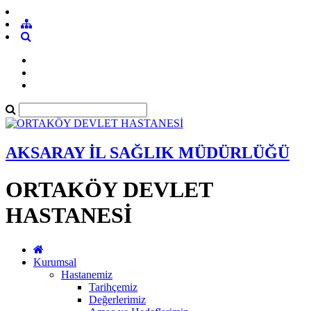
AKSARAY İL SAĞLIK MÜDÜRLÜĞÜ
ORTAKÖY DEVLET
HASTANESİ
Kurumsal
Hastanemiz
Tarihçemiz
Değerlerimiz