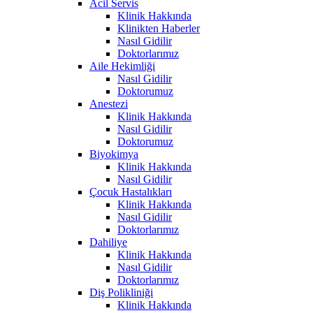
Acil Servis
Klinik Hakkında
Klinikten Haberler
Nasıl Gidilir
Doktorlarımız
Aile Hekimliği
Nasıl Gidilir
Doktorumuz
Anestezi
Klinik Hakkında
Nasıl Gidilir
Doktorumuz
Biyokimya
Klinik Hakkında
Nasıl Gidilir
Çocuk Hastalıkları
Klinik Hakkında
Nasıl Gidilir
Doktorlarımız
Dahiliye
Klinik Hakkında
Nasıl Gidilir
Doktorlarımız
Diş Polikliniği
Klinik Hakkında