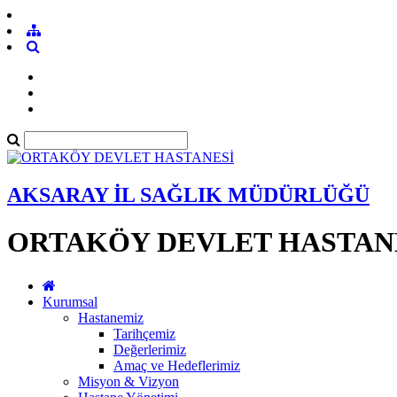
AKSARAY İL SAĞLIK MÜDÜRLÜĞÜ
ORTAKÖY DEVLET HASTAN
Kurumsal
Hastanemiz
Tarihçemiz
Değerlerimiz
Amaç ve Hedeflerimiz
Misyon & Vizyon