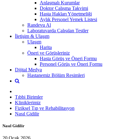
Anlaşmalı Kurumlar
Doktor Çalışma Takvimi
Hasta Hakları Yönetmeliği
Aylık Personel Yemek Listesi
Randevu Al
Laboratuvarda Çalışılan Testler
İletişim & Ulaşım
Ulaşım
Harita
Öneri ve Görüşleriniz
Hasta Görüş ve Öneri Formu
Personel Görüş ve Öneri Formu
Dijital Medya
Hastanemiz Bölüm Resimleri
Tıbbi Birimler
Kliniklerimiz
Fiziksel Tıp ve Rehabilitasyon
Nasıl Gidilir
Nasıl Gidilir
20 Ocak 2026