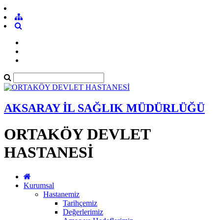
AKSARAY İL SAĞLIK MÜDÜRLÜĞÜ
ORTAKÖY DEVLET
HASTANESİ
Kurumsal
Hastanemiz
Tarihçemiz
Değerlerimiz