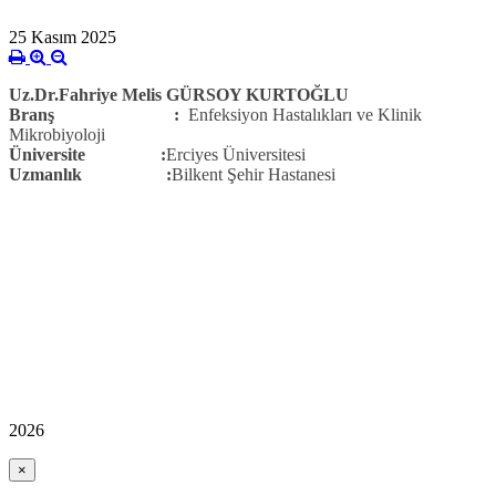
25 Kasım 2025
Uz.Dr.Fahriye Melis GÜRSOY KURTOĞLU
Branş
:
Enfeksiyon Hastalıkları ve Klinik
Mikrobiyoloji
Üniversite :
Erciyes Üniversitesi
Uzmanlık :
Bilkent Şehir Hastanesi
2026
×