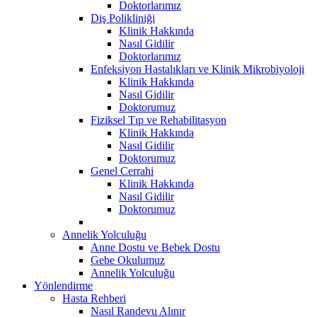
Doktorlarımız
Diş Polikliniği
Klinik Hakkında
Nasıl Gidilir
Doktorlarımız
Enfeksiyon Hastalıkları ve Klinik Mikrobiyoloji
Klinik Hakkında
Nasıl Gidilir
Doktorumuz
Fiziksel Tıp ve Rehabilitasyon
Klinik Hakkında
Nasıl Gidilir
Doktorumuz
Genel Cerrahi
Klinik Hakkında
Nasıl Gidilir
Doktorumuz
Annelik Yolculuğu
Anne Dostu ve Bebek Dostu
Gebe Okulumuz
Annelik Yolculuğu
Yönlendirme
Hasta Rehberi
Nasıl Randevu Alınır