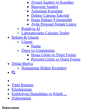
Ziyaret Saatleri ve Kuralları
Muayene Saatleri
Anlaşmalı Kurumlar
Doktor Çalışma Takvimi
Hasta Hakları Yönetmeliği
Aylık Personel Yemek Listesi
Randevu Al
Laboratuvarda Çalışılan Testler
İletişim & Ulaşım
Ulaşım
Harita
Öneri ve Görüşleriniz
Hasta Görüş ve Öneri Formu
Personel Görüş ve Öneri Formu
Dijital Medya
Hastanemiz Bölüm Resimleri
Tıbbi Birimler
Kliniklerimiz
Enfeksiyon Hastalıkları ve Klinik ...
Doktorumuz
Doktorumuz